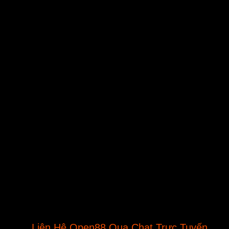
Liên Hệ Open88 Qua Chat Trực Tuyến