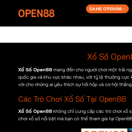
Bỏ
GAME OPEN88
qua
nội
dung
Xổ Số Open8
Xổ Số
Open88
mang đến cho người chơi một trải ngh
quốc gia và khu vực khác nhau, với tỷ lệ thưởng cực 
vời cho những ai yêu thích sự hồi hộp và cơ hội thắng
Các Trò Chơi Xổ Số Tại Open88
Xổ Số Open88
không chỉ cung cấp các trò chơi xổ s
chơi xổ số nổi bật mà bạn có thể tham gia tại Open88