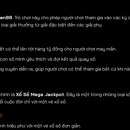
pen88
. Trò chơi này cho phép người chơi tham gia vào các kỳ 
loại giải thưởng từ giải đặc biệt đến các giải phụ.
hiết có thể lên tới hàng tỷ đồng cho người chơi may mắn.
 con số mình yêu thích và đợi kết quả quay số.
g xuyên diễn ra, giúp người chơi có thể tham gia bất cứ khi nà
hính là
Xổ Số Mega Jackpot
. Đây là một trong những loại x
ổi cuộc đời chỉ với một vé xổ số.
8:
ành triệu phú với một vé xổ số đơn giản.