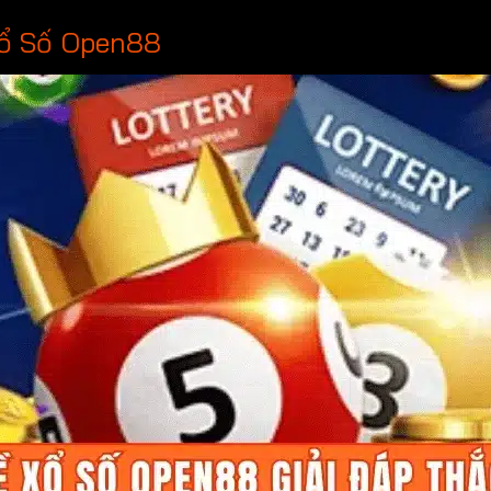
Xổ Số Open88