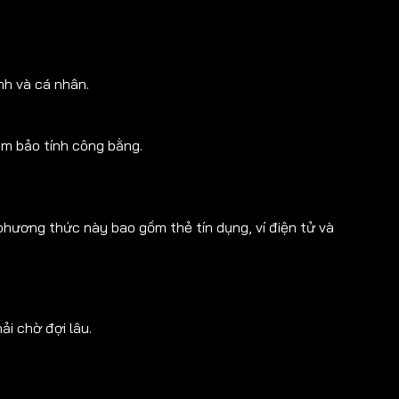
nh và cá nhân.
ảm bảo tính công bằng.
phương thức này bao gồm thẻ tín dụng, ví điện tử và
ải chờ đợi lâu.