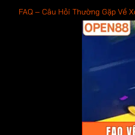
FAQ – Câu Hỏi Thường Gặp Về 