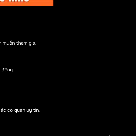
nh muốn tham gia.
i động.
ác cơ quan uy tín.