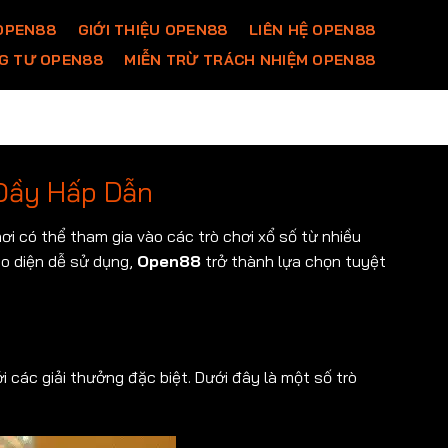
OPEN88
GIỚI THIỆU OPEN88
LIÊN HỆ OPEN88
G TƯ OPEN88
MIỄN TRỪ TRÁCH NHIỆM OPEN88
 Đầy Hấp Dẫn
ơi có thể tham gia vào các trò chơi xổ số từ nhiều
ao diện dễ sử dụng,
Open88
trở thành lựa chọn tuyệt
các giải thưởng đặc biệt. Dưới đây là một số trò