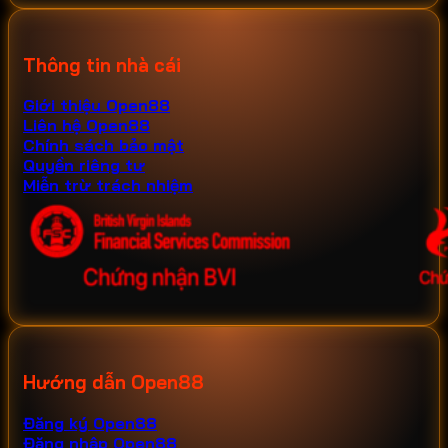
Thông tin nhà cái
Giới thiệu Open88
Liên hệ Open88
Chính sách bảo mật
Quyền riêng tư
Miễn trừ trách nhiệm
Hướng dẫn Open88
Đăng ký Open88
Đăng nhập Open88