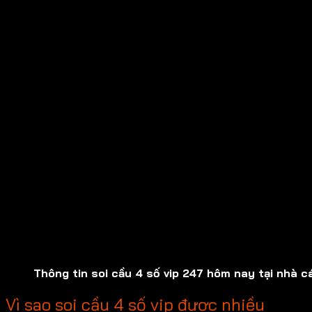
Thông tin soi cầu 4 số vip 247 hôm nay tại nhà cá
Vì sao soi cầu 4 số vip được nhiều