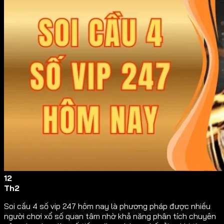
Đăng nhập Open88
Nạp tiền Open88
Rút tiền Open88
Tải App Open88
Khuyến mãi Open88
VIP Open88
Đại lý Open88
Blog Open88
Giới thiệu Open88
Liên hệ Open88
Chính sách bảo mật Open88
Quyền riêng tư Open88
Miễn trừ trách nhiệm Open88
12
Th2
Soi cầu 4 số vip 247 hôm nay là phương pháp được nhiều
người chơi xổ số quan tâm nhờ khả năng phân tích chuyên