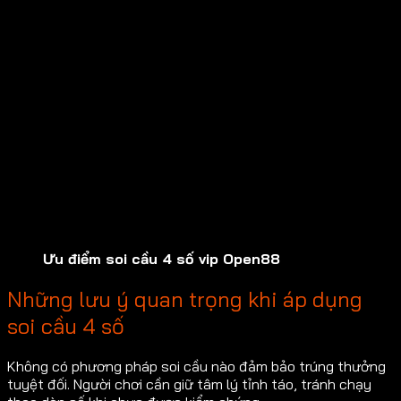
Ưu điểm soi cầu 4 số vip Open88
Những lưu ý quan trọng khi áp dụng
soi cầu 4 số
Không có phương pháp soi cầu nào đảm bảo trúng thưởng
tuyệt đối. Người chơi cần giữ tâm lý tỉnh táo, tránh chạy