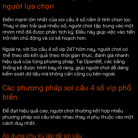
người lựa chọn
Điểm mạnh lớn nhất của soi cầu 4 số nằm ở tính chọn lọc.
Thay vì dàn trải quá nhiều số, người chơi tập trung vào một
nhóm nhỏ đã được phân tích kỹ. Điều này giúp việc vào tiền
trở nên chủ động và có kế hoạch hơn.
Ngoài ra, với Soi cầu 4 số vip 247 hôm nay, người chơi có
thể theo dõi kết quả theo thời gian thực, đánh giá nhanh
hiệu quả của từng phương pháp. Tại Open88, các bảng
thống kê được trình bày rõ ràng, giúp người chơi dễ dàng
kiểm soát dữ liệu mà không cần công cụ bên ngoài.
Các phương pháp soi cầu 4 số vip phổ
biến
Để đạt hiệu quả cao, người chơi thường kết hợp nhiều
phương pháp soi cầu khác nhau thay vì phụ thuộc vào một
cách duy nhất.
Áp dụng chu kỳ lặp để soi cầu