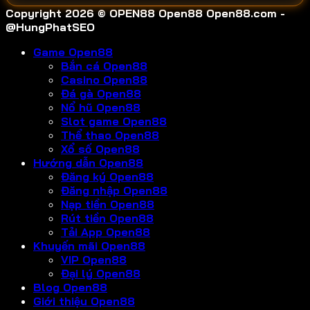
Copyright 2026 ©
OPEN88 Open88 Open88.com -
@HungPhatSEO
Game Open88
Bắn cá Open88
Casino Open88
Đá gà Open88
Nổ hũ Open88
Slot game Open88
Thể thao Open88
Xổ số Open88
Hướng dẫn Open88
Đăng ký Open88
Đăng nhập Open88
Nạp tiền Open88
Rút tiền Open88
Tải App Open88
Khuyến mãi Open88
VIP Open88
Đại lý Open88
Blog Open88
Giới thiệu Open88