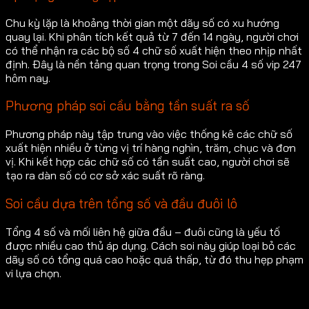
Chu kỳ lặp là khoảng thời gian một dãy số có xu hướng
quay lại. Khi phân tích kết quả từ 7 đến 14 ngày, người chơi
có thể nhận ra các bộ số 4 chữ số xuất hiện theo nhịp nhất
định. Đây là nền tảng quan trọng trong Soi cầu 4 số vip 247
hôm nay.
Phương pháp soi cầu bằng tần suất ra số
Phương pháp này tập trung vào việc thống kê các chữ số
xuất hiện nhiều ở từng vị trí hàng nghìn, trăm, chục và đơn
vị. Khi kết hợp các chữ số có tần suất cao, người chơi sẽ
tạo ra dàn số có cơ sở xác suất rõ ràng.
Soi cầu dựa trên tổng số và đầu đuôi lô
Tổng 4 số và mối liên hệ giữa đầu – đuôi cũng là yếu tố
được nhiều cao thủ áp dụng. Cách soi này giúp loại bỏ các
dãy số có tổng quá cao hoặc quá thấp, từ đó thu hẹp phạm
vi lựa chọn.