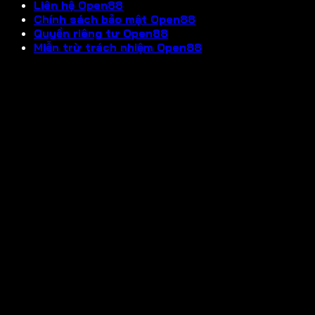
Liên hệ Open88
Chính sách bảo mật Open88
Quyền riêng tư Open88
Miễn trừ trách nhiệm Open88