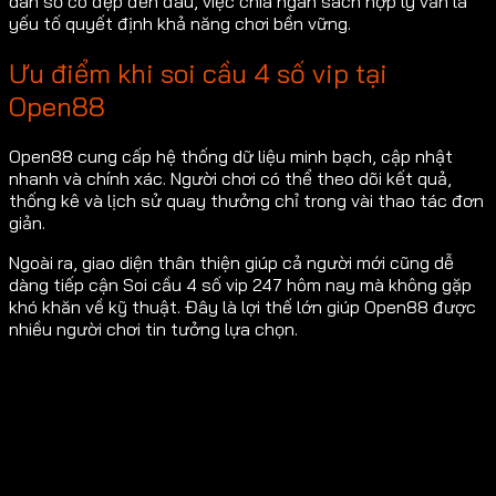
dàn số có đẹp đến đâu, việc chia ngân sách hợp lý vẫn là
yếu tố quyết định khả năng chơi bền vững.
Ưu điểm khi soi cầu 4 số vip tại
Open88
Open88 cung cấp hệ thống dữ liệu minh bạch, cập nhật
nhanh và chính xác. Người chơi có thể theo dõi kết quả,
thống kê và lịch sử quay thưởng chỉ trong vài thao tác đơn
giản.
Ngoài ra, giao diện thân thiện giúp cả người mới cũng dễ
dàng tiếp cận Soi cầu 4 số vip 247 hôm nay mà không gặp
khó khăn về kỹ thuật. Đây là lợi thế lớn giúp Open88 được
nhiều người chơi tin tưởng lựa chọn.