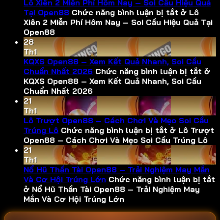
Lô Xiên 2 Miễn Phí Hôm Nay – Soi Cầu Hiệu Quả
Tại Open88
Chức năng bình luận bị tắt
ở Lô
Xiên 2 Miễn Phí Hôm Nay – Soi Cầu Hiệu Quả Tại
Open88
28
Th1
KQXS Open88 – Xem Kết Quả Nhanh, Soi Cầu
Chuẩn Nhất 2026
Chức năng bình luận bị tắt
ở
KQXS Open88 – Xem Kết Quả Nhanh, Soi Cầu
Chuẩn Nhất 2026
21
Th1
Lô Trượt Open88 – Cách Chơi Và Mẹo Soi Cầu
Trúng Lô
Chức năng bình luận bị tắt
ở Lô Trượt
Open88 – Cách Chơi Và Mẹo Soi Cầu Trúng Lô
21
Th1
Nổ Hũ Thần Tài Open88 – Trải Nghiệm May Mắn
Và Cơ Hội Trúng Lớn
Chức năng bình luận bị tắt
ở Nổ Hũ Thần Tài Open88 – Trải Nghiệm May
Mắn Và Cơ Hội Trúng Lớn